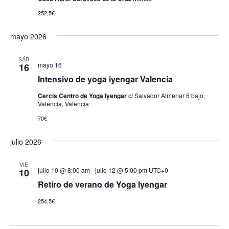
252,5€
mayo 2026
SÁB
mayo 16
16
Intensivo de yoga iyengar Valencia
Cercis Centro de Yoga Iyengar
c/ Salvador Almenar 6 bajo,
Valencia, Valencia
70€
julio 2026
VIE
julio 10 @ 8:00 am
-
julio 12 @ 5:00 pm
UTC+0
10
Retiro de verano de Yoga Iyengar
254,5€