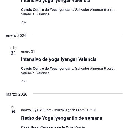
Intensivo yoga iyengar Valencia
Cercis Centro de Yoga Iyengar
c/ Salvador Almenar 6 bajo,
Valencia, Valencia
70€
enero 2026
SÁB
enero 31
31
Intensivo de yoga iyengar Valencia
Cercis Centro de Yoga Iyengar
c/ Salvador Almenar 6 bajo,
Valencia, Valencia
70€
marzo 2026
VIE
marzo 6 @ 6:00 pm
-
marzo 8 @ 3:00 pm
UTC+0
6
Retiro de Yoga Iyengar fin de semana
Casa Rural Caravaca de la Cruz
Murcia