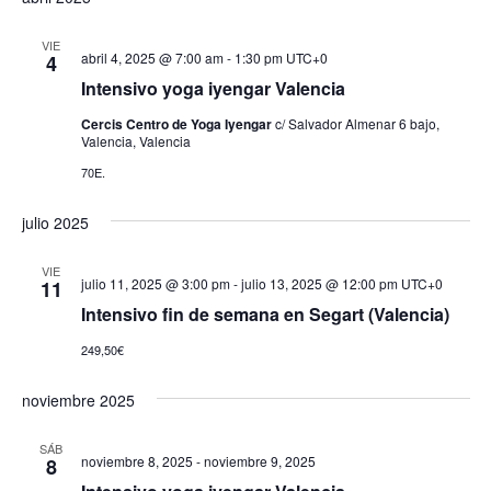
VIE
abril 4, 2025 @ 7:00 am
-
1:30 pm
UTC+0
4
Intensivo yoga iyengar Valencia
Cercis Centro de Yoga Iyengar
c/ Salvador Almenar 6 bajo,
Valencia, Valencia
70E.
julio 2025
VIE
julio 11, 2025 @ 3:00 pm
-
julio 13, 2025 @ 12:00 pm
UTC+0
11
Intensivo fin de semana en Segart (Valencia)
249,50€
noviembre 2025
SÁB
noviembre 8, 2025
-
noviembre 9, 2025
8