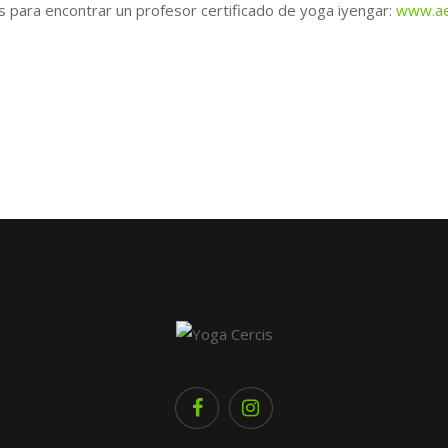
s para encontrar un profesor certificado de yoga iyengar:
www.ae