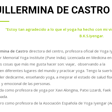
UILLERMINA DE CASTRO
“Estoy tan agradecido a lo que el yoga ha hecho con mi v
B.K.S.Iyengar.
rmina de Castro
directora del centro, profesora oficial de Yoga I
r Memorial Yoga Institute (Pune India). Licenciada en Medicina en
s cosas que más me gusta hacer son: viajar, observando a la
en diferentes lugares del mundo y practicar yoga. Tengo la suert
er dedicarme, enseñando yoga, a mejorar el estado de salud físi
 y emocional de las personas.
a como profesora de yoga por Xavi Alongina, Patxi Lizardi, Faek Bir
uada.
o como profesora de la Asociación Española de Yoga Iyengar (Ae