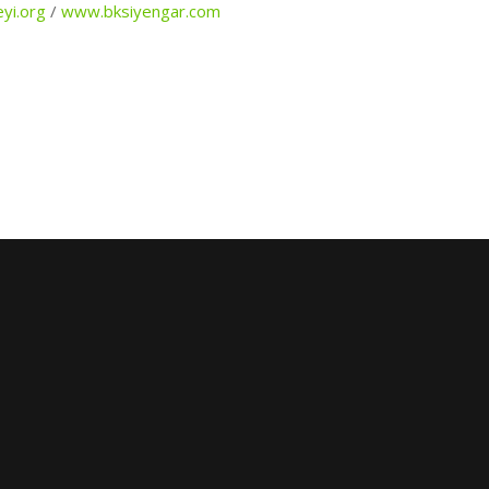
yi.org
/
www.bksiyengar.com